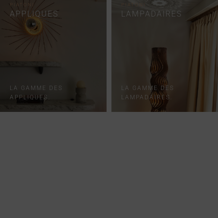
PIATONI
PIATONI
APPLIQUES
LAMPADAIRES
LA GAMME DES
LA GAMME DES
APPLIQUES.
LAMPADAIRES.