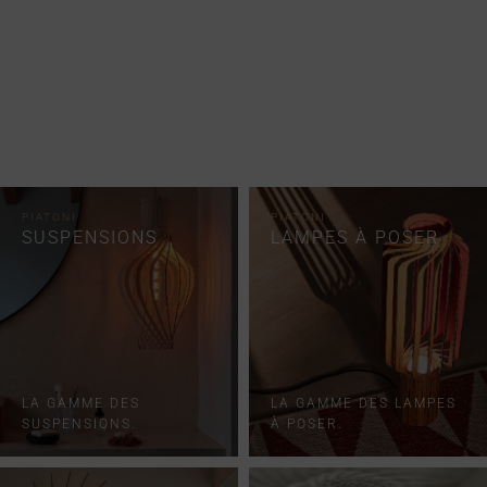
PIATONI
PIATONI
SUSPENSIONS
LAMPES À POSER
LA GAMME DES
LA GAMME DES LAMPES
SUSPENSIONS.
À POSER.