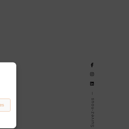
Suivez-nous
ces