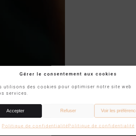
Gérer le consentement aux cookies
 utilisons des cookies pour optimiser notre site web
os services.
Collection I Monti
Accepter
Refuser
Voir les préféren
Plafonnier
PIANUMAYÖ
Politique de confidentialité
Politique de confidentialité