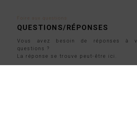
Foire aux questions
QUESTIONS/RÉPONSES
Vous avez besoin de réponses à 
questions ?
La réponse se trouve peut-être ici.