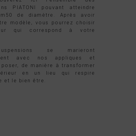
ons PIATONI pouvant atteindre
1m50 de diamètre. Après avoir
tre modèle, vous pourrez choisir
eur qui correspond à votre
spensions se marieront
ement avec nos appliques et
 poser, de manière à transformer
térieur en un lieu qui respire
e et le bien être.