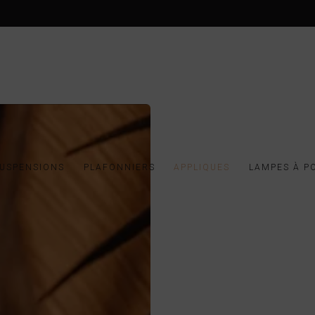
USPENSIONS
PLAFONNIERS
APPLIQUES
LAMPES À P