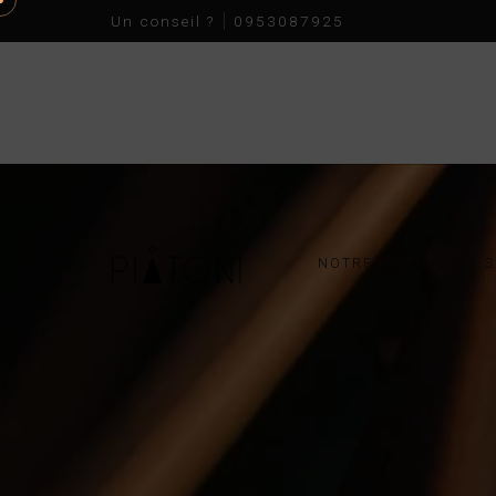
Un conseil ?
0953087925
NOTRE HISTOIRE
S