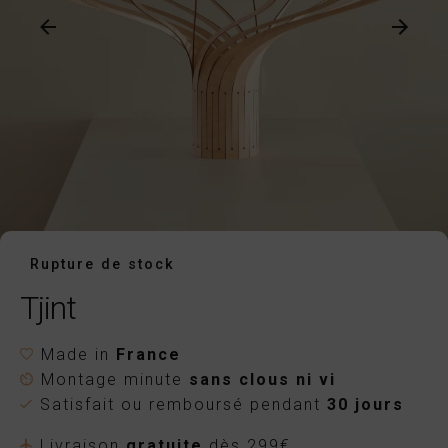
Rupture de stock
Tjint
Made in
France
Montage minute
sans clous ni vi
Satisfait ou remboursé pendant
30 jours
Livraison
gratuite
dès 299€