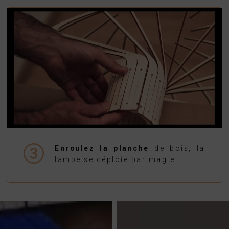
Enroulez la planche
de bois, la
lampe se déploie par magie.