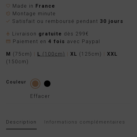
Made in
France
Montage minute
Satisfait ou remboursé pendant
30 jours
Livraison
gratuite
dès 299€
Paiement en
4 fois
avec Paypal
M
(75cm)
|
L
(100cm)
|
XL
(125cm)
|
XXL
(150cm)
Couleur
Effacer
Description
Informations complémentaires
A